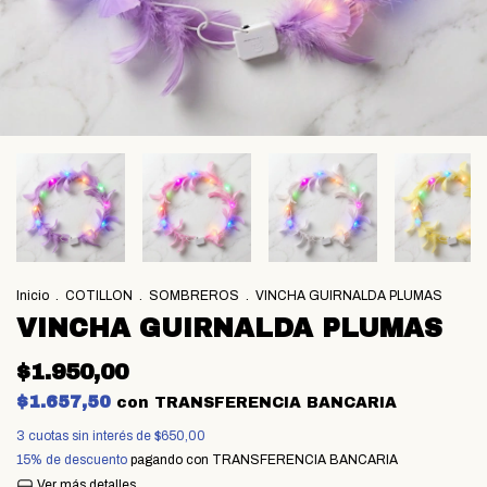
Inicio
.
COTILLON
.
SOMBREROS
.
VINCHA GUIRNALDA PLUMAS
VINCHA GUIRNALDA PLUMAS
$1.950,00
$1.657,50
con
TRANSFERENCIA BANCARIA
3
cuotas sin interés de
$650,00
15% de descuento
pagando con TRANSFERENCIA BANCARIA
Ver más detalles