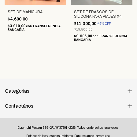
SET DE MANICURA
SET DE FRASCOS DE
SILICONA PARA VIAJES X4
$4.600,00
$11.300,00
-
42
%
OFF
$3.910,00
con
TRANSFERENCIA
$19.500,00
BANCARIA
$9.605,00
con
TRANSFERENCIA
BANCARIA
Categorías
Contactános
Copyright Pasteur 339 - 27149437601 - 2026. Todos los derechos reservados.
Defensa de las y los consumidores. Para reclamos
ingresá acá.