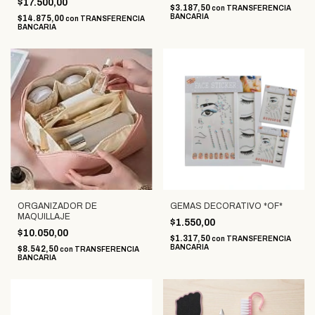
$17.500,00
$3.187,50
con
TRANSFERENCIA
BANCARIA
$14.875,00
con
TRANSFERENCIA
BANCARIA
ORGANIZADOR DE
GEMAS DECORATIVO *OF*
MAQUILLAJE
$1.550,00
$10.050,00
$1.317,50
con
TRANSFERENCIA
BANCARIA
$8.542,50
con
TRANSFERENCIA
BANCARIA