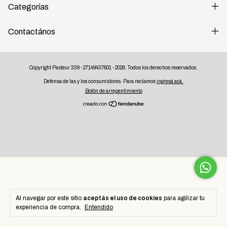
Categorías
Contactános
Copyright Pasteur 339 - 27149437601 - 2026. Todos los derechos reservados.
Defensa de las y los consumidores. Para reclamos
ingresá acá.
Botón de arrepentimiento
Al navegar por este sitio
aceptás el uso de cookies
para agilizar tu
experiencia de compra.
Entendido