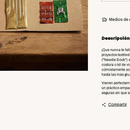
Medios de 
Descripción
​¡Que nunca te fa
proyectos textiles!
("Needle Book") e
costura o kit de 
cómodamente sobre
hasta las más gru
​Vienen perfecta
un práctico empa
seguras sin que s
Compartir