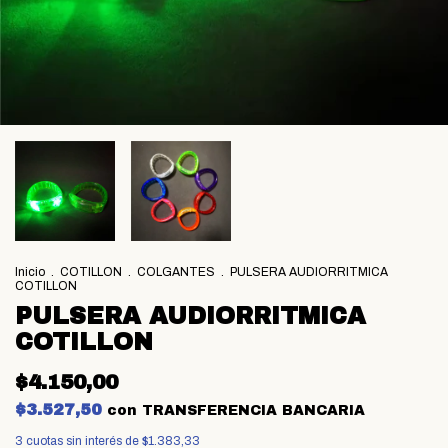
Inicio
.
COTILLON
.
COLGANTES
.
PULSERA AUDIORRITMICA
COTILLON
PULSERA AUDIORRITMICA
COTILLON
$4.150,00
$3.527,50
con
TRANSFERENCIA BANCARIA
3
cuotas sin interés de
$1.383,33