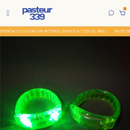
0
CIA | 3 CUOTAS SIN INTERÉS | ENVIOS A TODO EL PAÍS |
5% DE DES