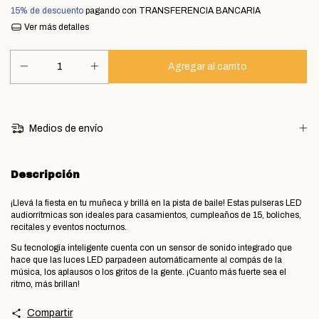
15% de descuento
pagando con TRANSFERENCIA BANCARIA
Ver más detalles
Medios de envío
Descripción
​¡Llevá la fiesta en tu muñeca y brillá en la pista de baile! Estas pulseras LED
audiorrítmicas son ideales para casamientos, cumpleaños de 15, boliches,
recitales y eventos nocturnos.
​Su tecnología inteligente cuenta con un sensor de sonido integrado que
hace que las luces LED parpadeen automáticamente al compás de la
música, los aplausos o los gritos de la gente. ¡Cuanto más fuerte sea el
ritmo, más brillan!
Compartir