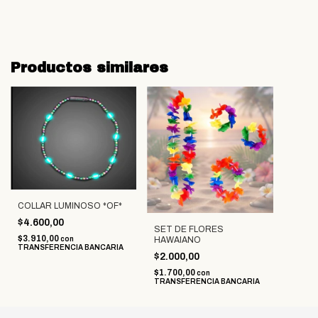
Productos similares
COLLAR LUMINOSO *OF*
$4.600,00
SET DE FLORES
$3.910,00
HAWAIANO
con
TRANSFERENCIA BANCARIA
$2.000,00
$1.700,00
con
TRANSFERENCIA BANCARIA