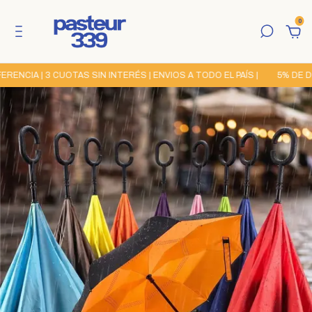
0
CIA | 3 CUOTAS SIN INTERÉS | ENVIOS A TODO EL PAÍS |
5% DE DES