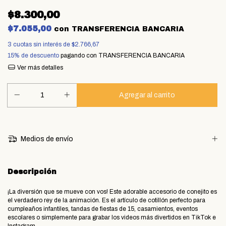
$8.300,00
$7.055,00
con
TRANSFERENCIA BANCARIA
3
cuotas sin interés de
$2.766,67
15% de descuento
pagando con TRANSFERENCIA BANCARIA
Ver más detalles
Medios de envío
Descripción
​¡La diversión que se mueve con vos! Este adorable accesorio de conejito es
el verdadero rey de la animación. Es el artículo de cotillón perfecto para
cumpleaños infantiles, tandas de fiestas de 15, casamientos, eventos
escolares o simplemente para grabar los videos más divertidos en TikTok e
Instagram.