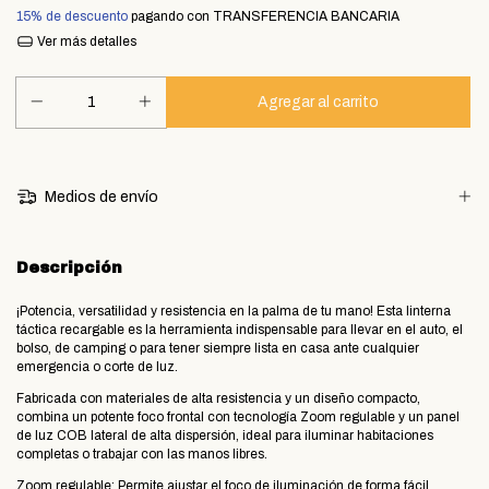
15% de descuento
pagando con TRANSFERENCIA BANCARIA
Ver más detalles
Medios de envío
Descripción
​¡Potencia, versatilidad y resistencia en la palma de tu mano! Esta linterna
táctica recargable es la herramienta indispensable para llevar en el auto, el
bolso, de camping o para tener siempre lista en casa ante cualquier
emergencia o corte de luz.
​Fabricada con materiales de alta resistencia y un diseño compacto,
combina un potente foco frontal con tecnología Zoom regulable y un panel
de luz COB lateral de alta dispersión, ideal para iluminar habitaciones
completas o trabajar con las manos libres.
Zoom regulable: Permite ajustar el foco de iluminación de forma fácil,