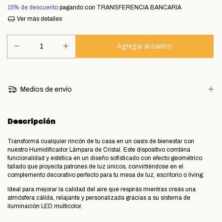
15% de descuento
pagando con TRANSFERENCIA BANCARIA
Ver más detalles
Medios de envío
Descripción
Transformá cualquier rincón de tu casa en un oasis de bienestar con
nuestro Humidificador Lámpara de Cristal. Este dispositivo combina
funcionalidad y estética en un diseño sofisticado con efecto geométrico
tallado que proyecta patrones de luz únicos, convirtiéndose en el
complemento decorativo perfecto para tu mesa de luz, escritorio o living.
​Ideal para mejorar la calidad del aire que respirás mientras creás una
atmósfera cálida, relajante y personalizada gracias a su sistema de
iluminación LED multicolor.