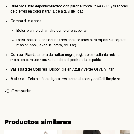
Diseño:
Estilo deportivo/táctico con parche frontal "SPORT" y tiradores
de cierres en color naranja de alta visibilidad.
Compartimientos:
Bolsillo principal amplio con cierre superior.
Bolsillos frontales secundarios escalonados para organizar objetos
más chicos (llaves, billetera, celular).
Correa:
Banda ancha de nailon negro, regulable mediante hebilla
metálica para usar cruzada sobre el pecho o la espalda.
Variedad de Colores:
Disponible en Azul y Verde Oliva/Militar
Material:
Tela sintética ligera, resistente al roce y de fácil limpieza.
Compartir
Productos similares