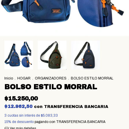
Inicio
.
HOGAR
.
ORGANIZADORES
.
BOLSO ESTILO MORRAL
BOLSO ESTILO MORRAL
$15.250,00
$12.962,50
con
TRANSFERENCIA BANCARIA
3
cuotas sin interés de
$5.083,33
15% de descuento
pagando con TRANSFERENCIA BANCARIA
Ver más detalles