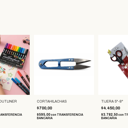
OUTLINER
CORTAHILACHAS
TIJERA 5"-8"
$700,00
$4.450,00
$595,00
$3.782,50
ANSFERENCIA
con
TRANSFERENCIA
con
T
BANCARIA
BANCARIA