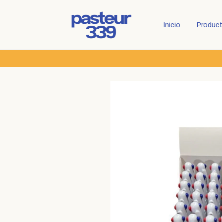
Inicio
Produc