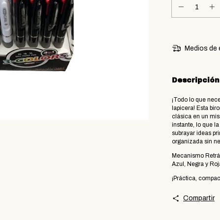
Medios de 
Descripción
​¡Todo lo que nece
lapicera! Esta bir
clásica en un mis
instante, lo que l
subrayar ideas pr
organizada sin ne
​Mecanismo Retráct
Azul, Negra y Roj
¡Práctica, compact
Compartir