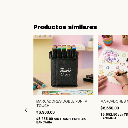
Productos similares
MARCADORES DOBLE PUNTA
MARCADORES 
TOUCH
$6.650,00
$6.900,00
$5.652,50
con
TR
BANCARIA
$5.865,00
con
TRANSFERENCIA
BANCARIA