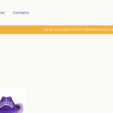
tos
Contacto
5% DE DESCUENTO POR TRANSFERENCIA | 3 CU