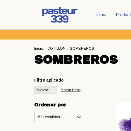
Inicio
Produc
Inicio
.
COTILLON
.
SOMBREROS
SOMBREROS
Filtro aplicado
Violeta
Borrar filtros
Ordenar por