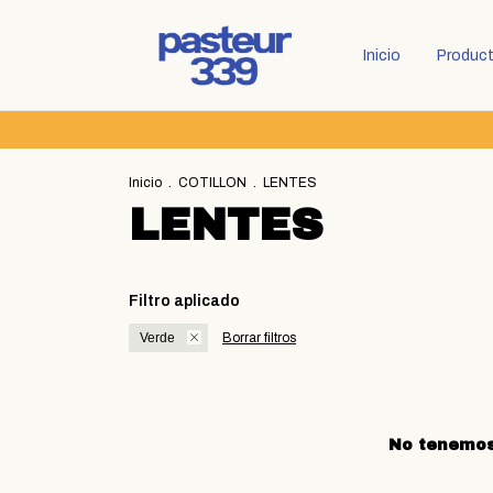
Inicio
Produc
Inicio
.
COTILLON
.
LENTES
LENTES
Filtro aplicado
Verde
Borrar filtros
No tenemos 