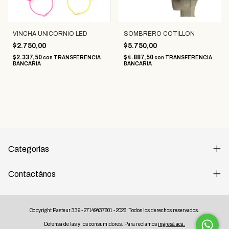
VINCHA UNICORNIO LED
SOMBRERO COTILLON
$2.750,00
$5.750,00
$2.337,50
$4.887,50
con
TRANSFERENCIA
con
TRANSFERENCIA
BANCARIA
BANCARIA
Categorías
Contactános
Copyright Pasteur 339 - 27149437601 - 2026. Todos los derechos reservados.
Defensa de las y los consumidores. Para reclamos
ingresá acá.