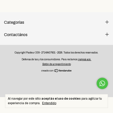
Categorías
Contactános
Copyright Pasteur 339 - 27149437601 - 2026. Todos los derechos reservados.
Defensa de las y los consumidores. Para reclamos
ingresá acá.
Botón de arrepentimiento
Al navegar por este sitio
aceptás el uso de cookies
para agilizar tu
experiencia de compra.
Entendido